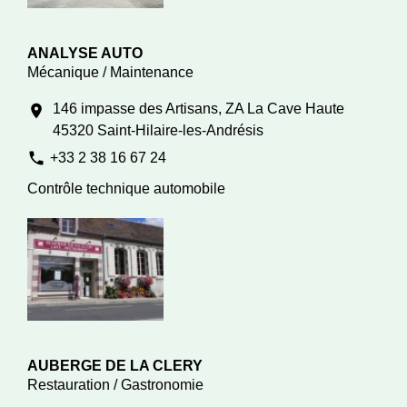
ANALYSE AUTO
Mécanique / Maintenance
146 impasse des Artisans, ZA La Cave Haute
location_on
45320 Saint-Hilaire-les-Andrésis
phone
+33 2 38 16 67 24
Contrôle technique automobile
AUBERGE DE LA CLERY
Restauration / Gastronomie