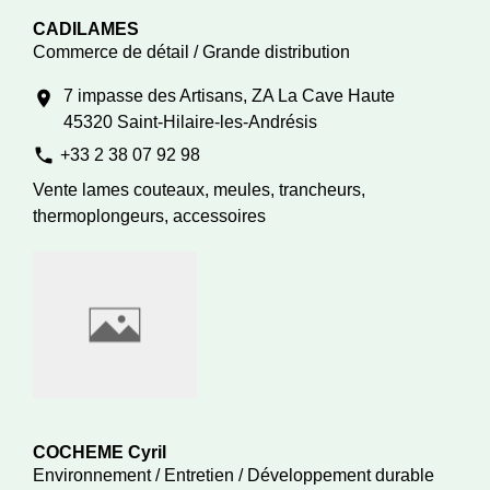
CADILAMES
Commerce de détail / Grande distribution
7 impasse des Artisans, ZA La Cave Haute
location_on
45320 Saint-Hilaire-les-Andrésis
phone
+33 2 38 07 92 98
Vente lames couteaux, meules, trancheurs,
thermoplongeurs, accessoires
COCHEME Cyril
Environnement / Entretien / Développement durable