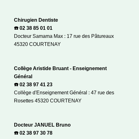
Chirugien Dentiste
☎️ 02 38 85 01 01
Docteur Samama Max : 17 rue des Pâtureaux
45320 COURTENAY
Collège Aristide Bruant - Enseignement
Général
☎️ 02 38 97 41 23
Collège d'Enseignement Général : 47 rue des
Rosettes 45320 COURTENAY
Docteur JANUEL Bruno
☎️ 02 38 97 30 78