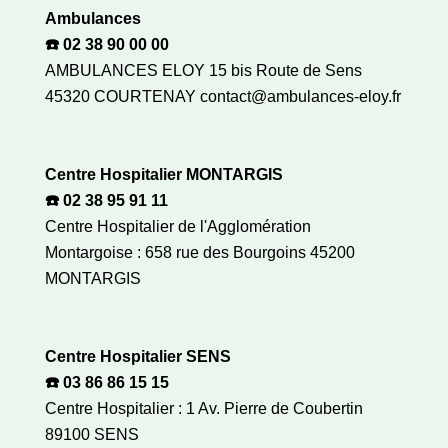
Ambulances
☎️ 02 38 90 00 00
AMBULANCES ELOY 15 bis Route de Sens
45320 COURTENAY contact@ambulances-eloy.fr
Centre Hospitalier MONTARGIS
☎️ 02 38 95 91 11
Centre Hospitalier de l'Agglomération
Montargoise : 658 rue des Bourgoins 45200
MONTARGIS
Centre Hospitalier SENS
☎️ 03 86 86 15 15
Centre Hospitalier : 1 Av. Pierre de Coubertin
89100 SENS