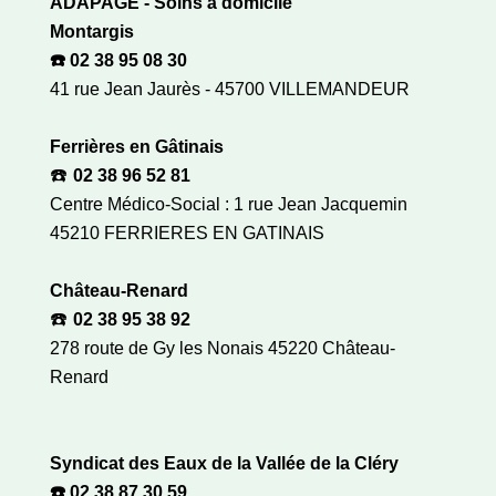
ADAPAGE - Soins à domicile
Montargis
☎️ 02 38 95 08 30
41 rue Jean Jaurès - 45700 VILLEMANDEUR
Ferrières en Gâtinais
☎️
02 38 96 52 81
Centre Médico-Social : 1 rue Jean Jacquemin
45210 FERRIERES EN GATINAIS
Château-Renard
☎️
02 38 95 38 92
278 route de Gy les Nonais 45220 Château-
Renard
Syndicat des Eaux de la Vallée de la Cléry
☎️ 02 38 87 30 59