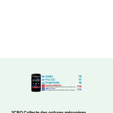
3CBO Collecte des ordures ménagères