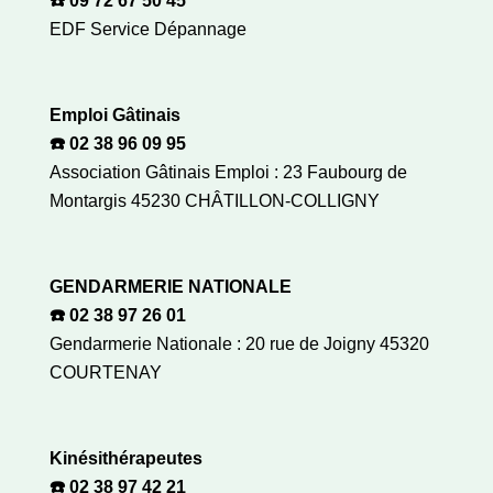
☎️ 09 72 67 50 45
EDF Service Dépannage
Emploi Gâtinais
☎️ 02 38 96 09 95
Association Gâtinais Emploi : 23 Faubourg de
Montargis 45230 CHÂTILLON-COLLIGNY
GENDARMERIE NATIONALE
☎️ 02 38 97 26 01
Gendarmerie Nationale : 20 rue de Joigny 45320
COURTENAY
Kinésithérapeutes
☎️ 02 38 97 42 21