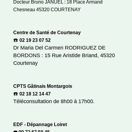
Docteur Bruno JANUEL : 18 Place Armand
Chesneau 45320 COURTENAY
Centre de Santé de Courtenay
☎️
02 19 23 07 52
Dr Maria Del Carmen RODRIGUEZ DE
BORDONS : 15 Rue Aristide Briand, 45320
Courtenay
CPTS Gâtinais Montargois
☎️
02 18 12 14 47
Téléconsultation de 8h00 à 17h00.
EDF - Dépannage Loiret