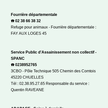
Fourrière départementale
☎️ 02 38 66 38 32
Refuge pour animaux - Fourrière départementale :
FAY AUX LOGES 45
Service Public d'Assainissement non collectif -
SPANC
☎️ 0238952765
3CBO - Pôle Technique 505 Chemin des Comtois
45220 CHUELLES
Tél : 02.38.95.27.65 Responsable du service :
Quentin RAVEANE