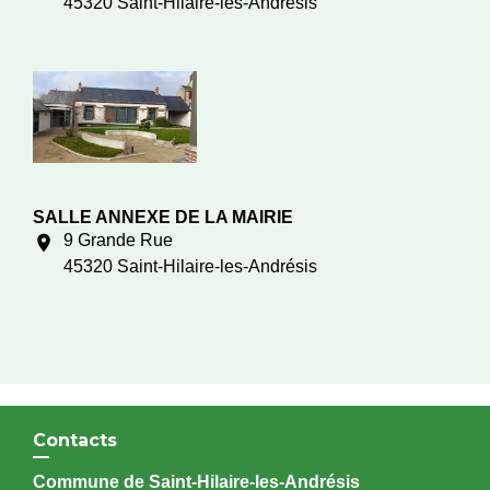
45320 Saint-Hilaire-les-Andrésis
SALLE ANNEXE DE LA MAIRIE
9 Grande Rue
location_on
45320 Saint-Hilaire-les-Andrésis
Contacts
Commune de Saint-Hilaire-les-Andrésis