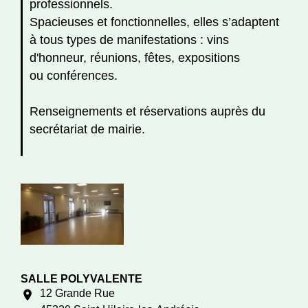
professionnels.
Spacieuses et fonctionnelles, elles s’adaptent
à tous types de manifestations : vins
d'honneur, réunions, fêtes, expositions
ou conférences.
Renseignements et réservations auprès du
secrétariat de mairie.
SALLE POLYVALENTE
12 Grande Rue
location_on