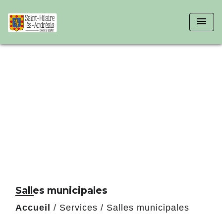
menu
Salles municipales
Accueil
/
Services
/
Salles municipales