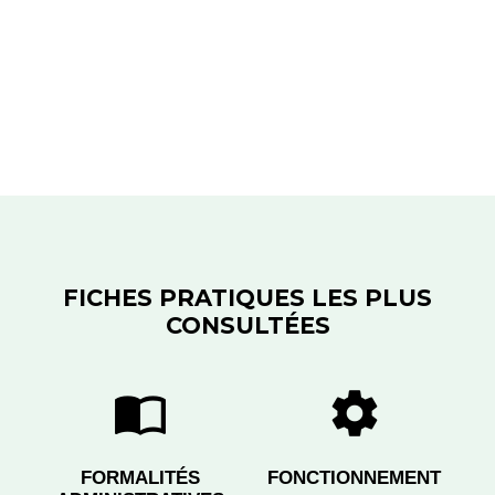
FICHES PRATIQUES LES PLUS
CONSULTÉES
import_contacts
settings
FORMALITÉS
FONCTIONNEMENT