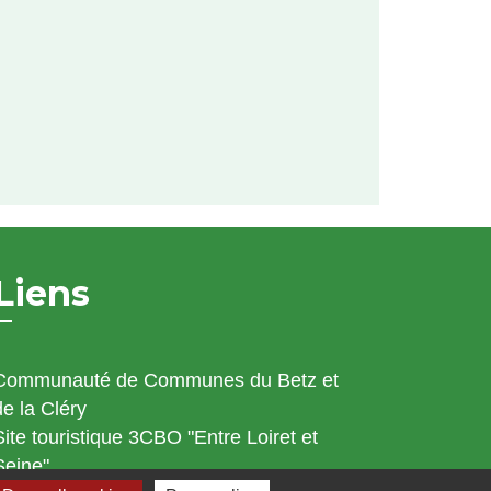
Liens
Communauté de Communes du Betz et
de la Cléry
Site touristique 3CBO "Entre Loiret et
Seine"