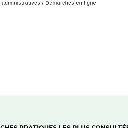
administratives
/
Démarches en ligne
ICHES PRATIQUES LES PLUS CONSULTÉ