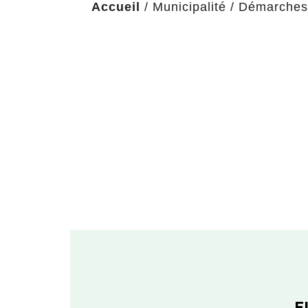
Accueil
/
Municipalité
/
Démarches 
F