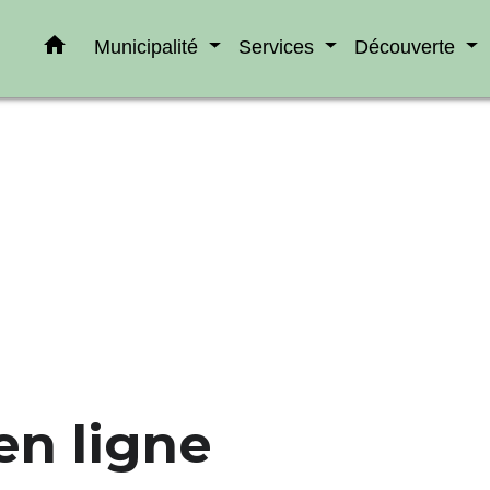
home
Municipalité
Services
Découverte
n ligne