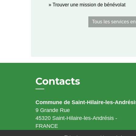
Trouver une mission de bénévolat
Tous les services en
Contacts
Commune de Saint-Hilaire-les-Andrési
9 Grande Rue
45320 Saint-Hilaire-les-Andrésis -
FRANCE
+33 2 38 97 42 58