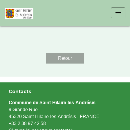
menu
Retour
Contacts
Commune de Saint-Hilaire-les-Andrésis
9 Grande Rue
45320 Saint-Hilaire-les-Andrésis - FRANCE
+33 2 38 97 42 58