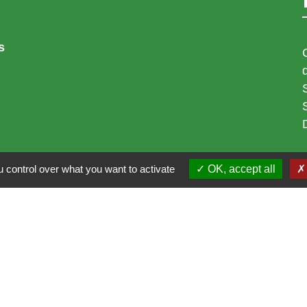
s
 control over what you want to activate
OK, accept all