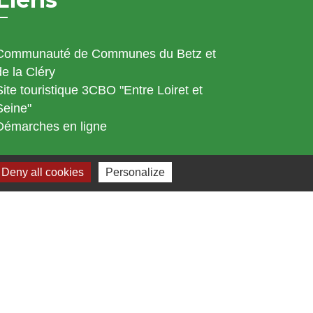
Communauté de Communes du Betz et
de la Cléry
Site touristique 3CBO "Entre Loiret et
Seine"
Démarches en ligne
Deny all cookies
Personalize