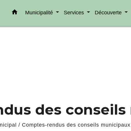
home
Municipalité
Services
Découverte
dus des conseils
nicipal
/
Comptes-rendus des conseils municipaux