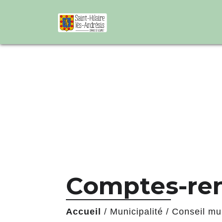
Comptes-ren
Accueil
/
Municipalité
/
Conseil mu